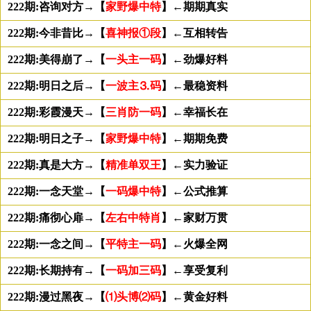
222期:咨询对方→【
家野爆中特
】←期期真实
222期:今非昔比→【
喜神报①段
】←互相转告
222期:美得崩了→【
一头主一码
】←劲爆好料
222期:明日之后→【
一波主⒊码
】←最稳资料
222期:彩霞漫天→【
三肖防一码
】←幸福长在
222期:明日之子→【
家野爆中特
】←期期免费
222期:真是大方→【
精准单双王
】←实力验证
222期:一念天堂→【
一码爆中特
】←公式推算
222期:痛彻心扉→【
左右中特肖
】←家财万贯
222期:一念之间→【
平特主一码
】←火爆全网
222期:长期持有→【
一码加三码
】←享受复利
222期:漫过黑夜→【
⑴头博⑵码
】←黄金好料