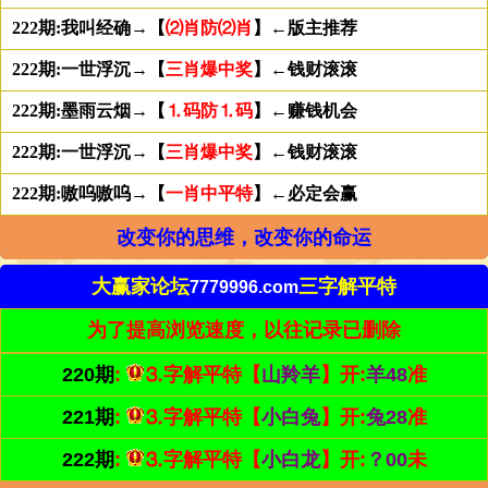
222期:我叫经确→【
⑵肖防⑵肖
】←版主推荐
222期:一世浮沉→【
三肖爆中奖
】←钱财滚滚
222期:墨雨云烟→【
⒈码防⒈码
】←赚钱机会
222期:一世浮沉→【
三肖爆中奖
】←钱财滚滚
222期:嗷呜嗷呜→【
一肖中平特
】←必定会赢
改变你的思维，改变你的命运
大赢家论坛
三字解平特
7779996.com
为了提高浏览速度，以往记录已删除
220期
:
⒊字解平特【
山羚羊
】开:
羊48
准
221期
:
⒊字解平特【
小白兔
】开:
兔28
准
222期
:
⒊字解平特【
小白龙
】开:
？00
未