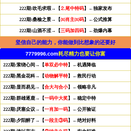
222期:吹毛求瑕→【
⒉尾中特码
】←独家发布
222期:桑榆之景→【
㈤肖主㈤码
】←公式推算
222期:山酒不涩→【
三码加四码
】←劲爆内幕
坚信自己的能力，你能做到比想象的还要好
7779996.com
耗尽精力也要让你富
222期:萦绕心间→【
单双必中特
】←机遇降临
222期:黑金花科→【
动物解平特
】←救民行动
222期:显而易见→【
合大与合小
】←领略非凡
222期:群雄逐鹿→【
一码中大奖
】←稳定中特
222期:厌塞众议→【
一肖加一码
】←公开验证
222期:夕阳醉了→【
一段主③码
】←绝对好料