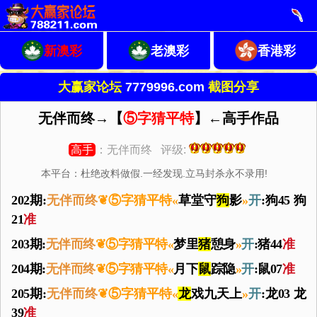
新澳彩
老澳彩
香港彩
大赢家论坛
7779996.com
截图分享
无伴而终→【
⑤字猜平特
】←高手作品
高手
：无伴而终 评级:
本平台：杜绝改料做假.一经发现.立马封杀永不录用!
202期:
无伴而终
❦
⑤字猜平特
«
草堂守
狗
影
»
开
:狗45 狗
21
准
203期:
无伴而终
❦
⑤字猜平特
«
梦里
猪
憩身
»
开
:猪44
准
204期:
无伴而终
❦
⑤字猜平特
«
月下
鼠
踪隐
»
开
:鼠07
准
205期:
无伴而终
❦
⑤字猜平特
«
龙
戏九天上
»
开
:龙03 龙
39
准