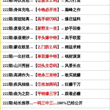
222期:诗以言志→【
②波主⒉码
】←实力打造
222期:身体充电→【
今晚必开肖
】←巅峰之作
222期:斑驳陆离→【
高手研⑺码
】←爆庄猛料
222期:废柴兄弟→【
家野主一肖
】←妙手回春
222期:极昼潮汐→【
半头爆中特
】←高手联盟
222期:蒙在鼓里→【
⒉门防⒉码
】←精益求精
222期:一出好戏→【
单双爆中特
】←钱财滚滚
222期:山川秀丽→【
⑵头主②码
】←风景长在
222期:高调作为→【
绝杀三肖特
】←敢买就赚
222期:疾风独狼→【
①肖加两码
】←狂赚千万
222期:曲为之防→【
平特爆三字
】←跟着必赚
222期:站长推荐…
一码三中三
…100%已经公开