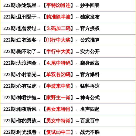
222期:旅途观星→【
平特⑵肖连
】←妙手回春
222期:且刊登于→【
精准除半波
】←独家发布
222期:也曾爱过→【
⒊码加二码
】←官方授权
222期:白衣酒客→【
⑴行中大奖
】←公式推算
222期:跑不动了→【
半行中大奖
】←实力公开
222期:大浪淘金→【
⒋尾中特码
】←翻身致富
222期:小村春光→【
单双各⑵码
】←官方爆料
222期:心有猛虎→【
半波来中奖
】←猛料再这
222期:神君护短→【
家野主一肖
】←神奇公式
222期:雨夜听风→【
男女来特肖
】←名声四起
222期:你的男孩→【
男女中特肖
】←百发百中
222期:时光浅巷→【
复试㈢中三
】←战无不胜