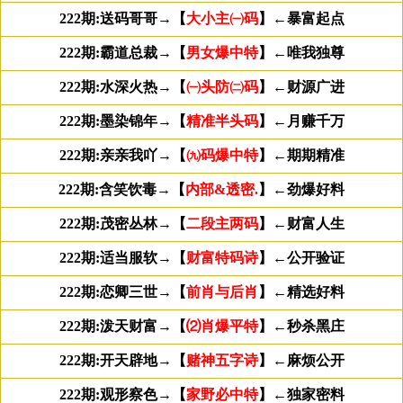
222期:送码哥哥→【
大小主㈠码
】←暴富起点
222期:霸道总裁→【
男女爆中特
】←唯我独尊
222期:水深火热→【
㈠头防㈡码
】←财源广进
222期:墨染锦年→【
精准半头码
】←月赚千万
222期:亲亲我吖→【
㈨码爆中特
】←期期精准
222期:含笑饮毒→【
内部&透密.
】←劲爆好料
222期:茂密丛林→【
二段主两码
】←财富人生
222期:适当服软→【
财富特码诗
】←公开验证
222期:恋卿三世→【
前肖与后肖
】←精选好料
222期:泼天财富→【
⑵肖爆平特
】←秒杀黑庄
222期:开天辟地→【
赌神五字诗
】←麻烦公开
222期:观形察色→【
家野必中特
】←独家密料