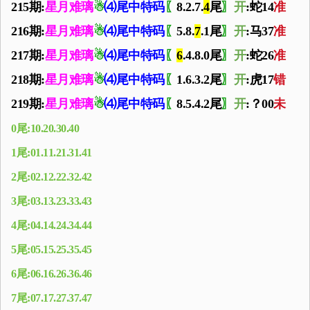
215期:
星月难璃
☃
⑷尾中特码
〖
8.2.7.
4
尾
〗
开
:蛇14
准
216期:
星月难璃
☃
⑷尾中特码
〖
5.8.
7
.1尾
〗
开
:马37
准
217期:
星月难璃
☃
⑷尾中特码
〖
6
.4.8.0尾
〗
开
:蛇26
准
218期:
星月难璃
☃
⑷尾中特码
〖
1.6.3.2尾
〗
开
:虎17
错
219期:
星月难璃
☃
⑷尾中特码
〖
8.5.4.2尾
〗
开
:？00
未
0尾:10.20.30.40
1尾:01.11.21.31.41
2尾:02.12.22.32.42
3尾:03.13.23.33.43
4尾:04.14.24.34.44
5尾:05.15.25.35.45
6尾:06.16.26.36.46
7尾:07.17.27.37.47