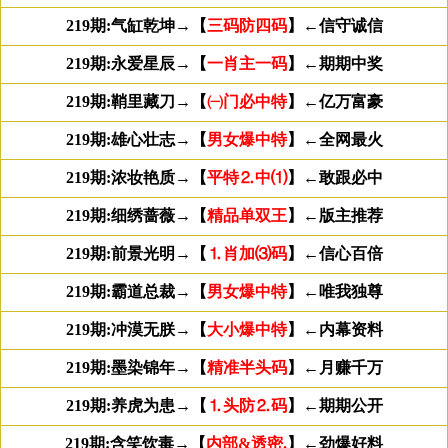
219期:气缸乾坤→【
三码防四码
】←信守诚信
219期:永爱星辰→【
一肖主一码
】←期期中奖
219期:鞘里藏刀→【
㈠门必中特
】←亿万富豪
219期:雄心壮志→【
男女爆中特
】←全网最火
219期:浓妆艳质→【
平特⒉中⑴
】←敢跟必中
219期:细绣蔷薇→【
精品单双王
】←版主推荐
219期:前景光明→【
⒈肖加⑶码
】←信心百倍
219期:霸道总裁→【
男女爆中特
】←唯我独尊
219期:冲漠无朕→【
大小爆中特
】←内幕资料
219期:墨染锦年→【
精准半头码
】←月赚千万
219期:养虎为患→【
⒈头防⒉码
】←期期公开
219期:含笑饮毒→【
内部&透密.
】←劲爆好料