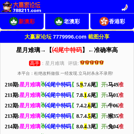
新澳彩
老澳彩
香港彩
大赢家论坛
7779996.com
截图分享
星月难璃→【
⑷尾中特码
】←准确率高
高手
：星月难璃 评级:
本平台：杜绝改料做假.一经发现.立马封杀永不录用!
210期:
星月难璃
☃
⑷尾中特码
〖
5.
9
.7.6尾
〗
开
:马49
准
211期:
星月难璃
☃
⑷尾中特码
〖
7.8.
1
.6尾
〗
开
:马01
准
212期:
星月难璃
☃
⑷尾中特码
〖
7.4.2.
6
尾
〗
开
:牛06
准
213期:
星月难璃
☃
⑷尾中特码
〖
8.7.4.
5
尾
〗
开
:猴35
准
214期:
星月难璃
☃
⑷尾中特码
〖
8.0.
4
.3尾
〗
开
:兔04
准