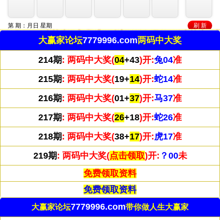
大赢家论坛
7779996.com
两码中大奖
214期
:
两码中大奖(
04
+43
)开:
兔04
准
215期
:
两码中大奖(
19+
14
)开:
蛇14
准
216期
:
两码中大奖(
01+
37
)开:
马37
准
217期
:
两码中大奖(
26
+18
)开:
蛇26
准
218期
:
两码中大奖(
38+
17
)开:
虎17
准
219期
:
两码中大奖(
点击领取
)开:
？00
未
免费领取资料
免费领取资料
7779996.com
大赢家论坛
带你做人生大赢家