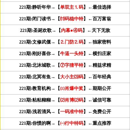
221期:静听年华→【
单双主⒈码
】←最佳选择
221期:闭门读书→【
⑾码稳中特
】←百万富翁
221期:圣诞欢歌→【
内幕●④码
】←天下无敌
221期:文修武偃→【
⒉门防⒉码
】←独家密料
221期:刚好喜你→【
牛逼一头特
】←横扫庄家
221期:北沐城歌→【
⑦字猜平特
】←精益求精
221期:北冥有鱼→【
大小主⑶码
】←百年经典
221期:教育机构→【
㈢肖爆中奖
】←期期公开
221期:粘粘糊糊→【
⑵肖博⑵码
】←诚信可靠
221期:浅若清风→【
一码准中特
】←免费公开
221期:你惯的啊→【
㈠行中特码
】←重点推荐