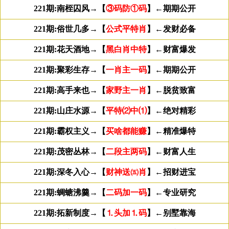
221期:南桎囚风→【
③码防①码
】←期期公开
221期:俗世几多→【
公式平特肖
】←发财必备
221期:花天酒地→【
黑白肖中特
】←财富爆发
221期:聚彩生存→【
一肖主一码
】←期期公开
221期:高手来也→【
家野主一肖
】←脱贫致富
221期:山庄水源→【
平特⑵中⑴
】←绝对精彩
221期:霸权主义→【
买啥都能赚
】←精准爆特
221期:茂密丛林→【
二段主两码
】←财富人生
221期:深冬入心→【
财神送㈤肖
】←招财进宝
221期:蜩螗沸羹→【
二码加一码
】←专业研究
221期:拓新制度→【
⒈头加⒈码
】←别墅靠海