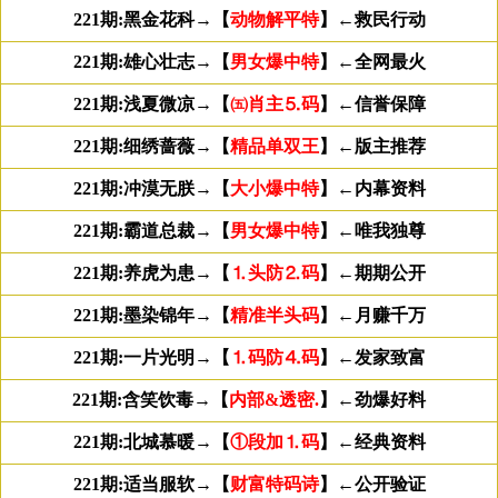
221期:黑金花科→【
动物解平特
】←救民行动
221期:雄心壮志→【
男女爆中特
】←全网最火
221期:浅夏微凉→【
㈤肖主⒌码
】←信誉保障
221期:细绣蔷薇→【
精品单双王
】←版主推荐
221期:冲漠无朕→【
大小爆中特
】←内幕资料
221期:霸道总裁→【
男女爆中特
】←唯我独尊
221期:养虎为患→【
⒈头防⒉码
】←期期公开
221期:墨染锦年→【
精准半头码
】←月赚千万
221期:一片光明→【
⒈码防⒋码
】←发家致富
221期:含笑饮毒→【
内部&透密.
】←劲爆好料
221期:北城慕暖→【
①段加⒈码
】←经典资料
221期:适当服软→【
财富特码诗
】←公开验证