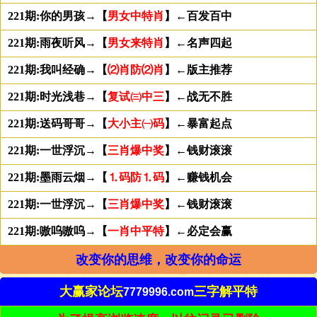
221期:你的男孩→【
男女中特肖
】←百发百中
221期:雨夜听风→【
男女来特肖
】←名声四起
221期:我叫经确→【
⑵肖防⑵肖
】←版主推荐
221期:时光浅巷→【
复试㈢中三
】←战无不胜
221期:送码哥哥→【
大小主㈠码
】←暴富起点
221期:一世浮沉→【
三肖爆中奖
】←钱财滚滚
221期:墨雨云烟→【
⒈码防⒈码
】←赚钱机会
221期:一世浮沉→【
三肖爆中奖
】←钱财滚滚
221期:嗷呜嗷呜→【
一肖中平特
】←必定会赢
改变你的思维，改变你的命运
大赢家论坛
三字解平特
7779996.com