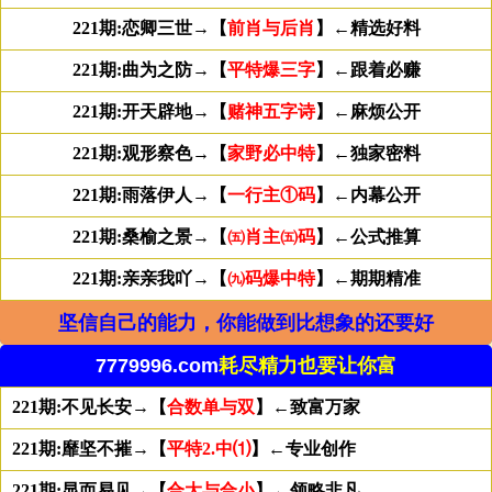
221期:恋卿三世→【
前肖与后肖
】←精选好料
221期:曲为之防→【
平特爆三字
】←跟着必赚
221期:开天辟地→【
赌神五字诗
】←麻烦公开
221期:观形察色→【
家野必中特
】←独家密料
221期:雨落伊人→【
一行主①码
】←内幕公开
221期:桑榆之景→【
㈤肖主㈤码
】←公式推算
221期:亲亲我吖→【
㈨码爆中特
】←期期精准
坚信自己的能力，你能做到比想象的还要好
7779996.com
耗尽精力也要让你富
221期:不见长安→【
合数单与双
】←致富万家
221期:靡坚不摧→【
平特2.中⑴
】←专业创作
221期:显而易见→【
合大与合小
】←领略非凡