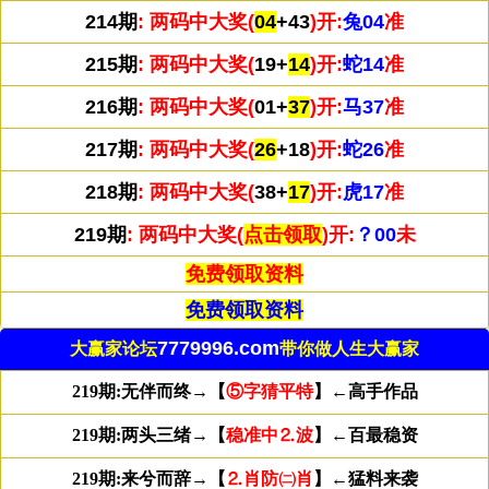
214期
:
两码中大奖(
04
+43
)开:
兔04
准
215期
:
两码中大奖(
19+
14
)开:
蛇14
准
216期
:
两码中大奖(
01+
37
)开:
马37
准
217期
:
两码中大奖(
26
+18
)开:
蛇26
准
218期
:
两码中大奖(
38+
17
)开:
虎17
准
219期
:
两码中大奖(
点击领取
)开:
？00
未
免费领取资料
免费领取资料
7779996.com
大赢家论坛
带你做人生大赢家
219期:无伴而终→【
⑤字猜平特
】←高手作品
219期:两头三绪→【
稳准中⒉波
】←百最稳资
219期:来兮而辞→【
⒉肖防㈡肖
】←猛料来袭