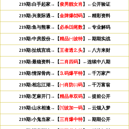
219期:白手起家→【
俊男靓女肖
】←公开验证
219期:兴衰际遇→【
金牌爆⑿码
】←精彩资料
219期:鱼与熊掌→【
必杀⑶尾数
】←专业解码
219期:中房股份→【
精品㈠波特
】←期期实战
219期:扯线宫戏→【
王者透⒉头
】←八方来财
219期:最稳资料→【
二肖四码
】←连续中八期
219期:情深骨肉→【
⒊码爆平特
】←千万家产
219期:相忘江湖→【
㈠肖防㈡码
】←千万富翁
219期:芝麻开门→【
精品单双码
】←提前公开
219期:山水相逢→【
⑴波加一码
】←云烟入梦
219期:小鬼当家→【
三肖爆中特
】←期期公开