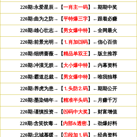
220期:永爱星辰→【
一肖主一码
】←期期中奖
220期:曲为之防→【
平特爆三字
】←跟着必赚
220期:雄心壮志→【
男女爆中特
】←全网最火
220期:前景光明→【
⒈肖加⑶码
】←信心百倍
220期:细绣蔷薇→【
精品单双王
】←版主推荐
220期:冲漠无朕→【
大小爆中特
】←内幕资料
220期:霸道总裁→【
男女爆中特
】←唯我独尊
220期:养虎为患→【
⒈头防⒉码
】←期期公开
220期:墨染锦年→【
精准半头码
】←月赚千万
220期:谨慎投资→【
⑸码中大奖
】←财富增值
220期:含笑饮毒→【
内部&透密.
】←劲爆好料
220期:北城慕暖→【
①段加⒈码
】←经典资料