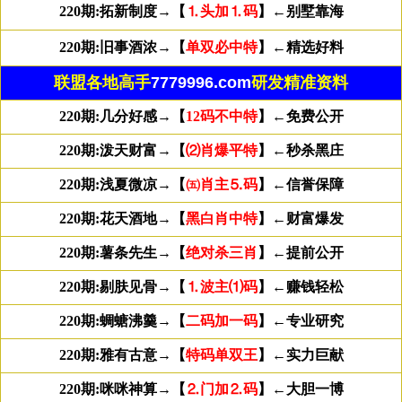
220期:拓新制度→【
⒈头加⒈码
】←别墅靠海
220期:旧事酒浓→【
单双必中特
】←精选好料
联盟各地高手
7779996.com
研发精准资料
220期:几分好感→【
12码不中特
】←免费公开
220期:泼天财富→【
⑵肖爆平特
】←秒杀黑庄
220期:浅夏微凉→【
㈤肖主⒌码
】←信誉保障
220期:花天酒地→【
黑白肖中特
】←财富爆发
220期:薯条先生→【
绝对杀三肖
】←提前公开
220期:剔肤见骨→【
⒈波主⑴码
】←赚钱轻松
220期:蜩螗沸羹→【
二码加一码
】←专业研究
220期:雅有古意→【
特码单双王
】←实力巨献
220期:咪咪神算→【
⒉门加⒉码
】←大胆一博