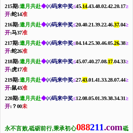
215期:
邀月共赴
◆
㈧码来中奖
≤
45.
14
.43.48.02.42.20.17
≥
开
:蛇14
准
216期:
邀月共赴
◆
㈧码来中奖
≤
20.40.21.39.22.46.
37
.04
≥
开
:马37
准
217期:
邀月共赴
◆
㈧码来中奖
≤
04.14.25.30.46.05.
26
.38
≥
开
:蛇26
准
218期:
邀月共赴
◆
㈧码来中奖
≤
45.07.40.27.08.
17
.04.33
≥
开
:虎17
准
219期:
邀月共赴
◆
㈧码来中奖
≤
27.
43
.01.41.33.28.07.44
≥
开
:鼠43
准
220期:
邀月共赴
◆
㈧码来中奖
≤
12.08.05.01.39.38.34.31
≥
开
:？00
未
088
211
.com
永不言败,
砥砺前行,秉承初心
砥