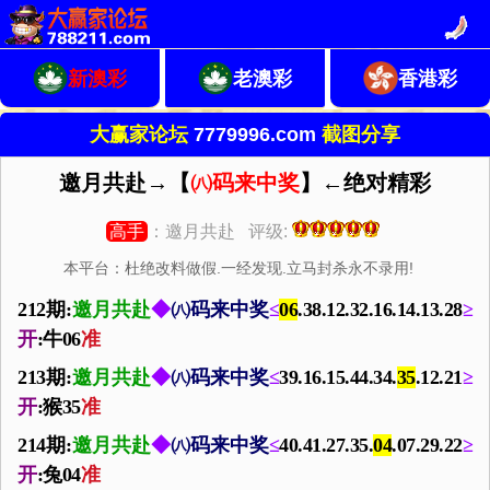
新澳彩
老澳彩
香港彩
大赢家论坛
7779996.com
截图分享
邀月共赴→【
㈧码来中奖
】←绝对精彩
高手
：邀月共赴 评级:
本平台：杜绝改料做假.一经发现.立马封杀永不录用!
212期:
邀月共赴
◆
㈧码来中奖
≤
06
.38.12.32.16.14.13.28
≥
开
:牛06
准
213期:
邀月共赴
◆
㈧码来中奖
≤
39.16.15.44.34.
35
.12.21
≥
开
:猴35
准
214期:
邀月共赴
◆
㈧码来中奖
≤
40.41.27.35.
04
.07.29.22
≥
开
:兔04
准