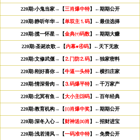
220期:小鬼当家→【
三肖爆中特
】←期期公开
220期:静听年华→【
单双主⒈码
】←最佳选择
220期:揽一怀星→【
金典㈩码数
】←期期大赚
220期:圣诞欢歌→【
内幕●④码
】←天下无敌
220期:文修武偃→【
⒉门防⒉码
】←独家密料
220期:刚好喜你→【
牛逼一头特
】←横扫庄家
220期:情深骨肉→【
⒊码爆平特
】←千万家产
220期:北冥有鱼→【
大小主⑶码
】←百年经典
220期:教育机构→【
㈢肖爆中奖
】←期期公开
220期:深冬入心→【
财神送㈤肖
】←招财进宝
220期:浅若清风→【
一码准中特
】←免费公开