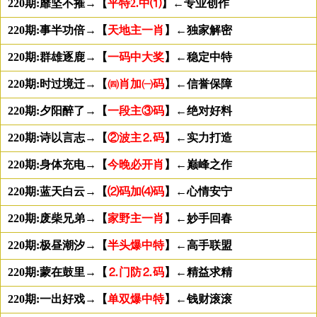
220期:靡坚不摧→【
平特2.中⑴
】←专业创作
220期:事半功倍→【
天地主一肖
】←独家解密
220期:群雄逐鹿→【
一码中大奖
】←稳定中特
220期:时过境迁→【
㈣肖加㈠码
】←信誉保障
220期:夕阳醉了→【
一段主③码
】←绝对好料
220期:诗以言志→【
②波主⒉码
】←实力打造
220期:身体充电→【
今晚必开肖
】←巅峰之作
220期:蓝天白云→【
⑵码加⑷码
】←心情安宁
220期:废柴兄弟→【
家野主一肖
】←妙手回春
220期:极昼潮汐→【
半头爆中特
】←高手联盟
220期:蒙在鼓里→【
⒉门防⒉码
】←精益求精
220期:一出好戏→【
单双爆中特
】←钱财滚滚