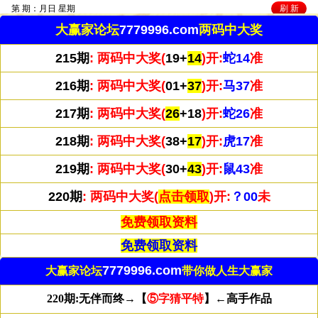
大赢家论坛
7779996.com
两码中大奖
215期
:
两码中大奖(
19+
14
)开:
蛇14
准
216期
:
两码中大奖(
01+
37
)开:
马37
准
217期
:
两码中大奖(
26
+18
)开:
蛇26
准
218期
:
两码中大奖(
38+
17
)开:
虎17
准
219期
:
两码中大奖(
30+
43
)开:
鼠43
准
220期
:
两码中大奖(
点击领取
)开:
？00
未
免费领取资料
免费领取资料
7779996.com
大赢家论坛
带你做人生大赢家
220期:无伴而终→【
⑤字猜平特
】←高手作品