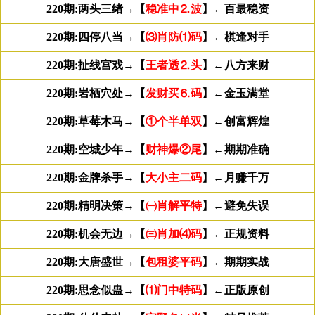
220期:两头三绪→【
稳准中⒉波
】←百最稳资
220期:四停八当→【
⑶肖防⑴码
】←棋逢对手
220期:扯线宫戏→【
王者透⒉头
】←八方来财
220期:岩栖穴处→【
发财买⒍码
】←金玉满堂
220期:草莓木马→【
①个半单双
】←创富辉煌
220期:空城少年→【
财神爆②尾
】←期期准确
220期:金牌杀手→【
大小主二码
】←月赚千万
220期:精明决策→【
㈠肖解平特
】←避免失误
220期:机会无边→【
㈢肖加⑷码
】←正规资料
220期:大唐盛世→【
包租婆平码
】←期期实战
220期:思念似蛊→【
⑴门中特码
】←正版原创