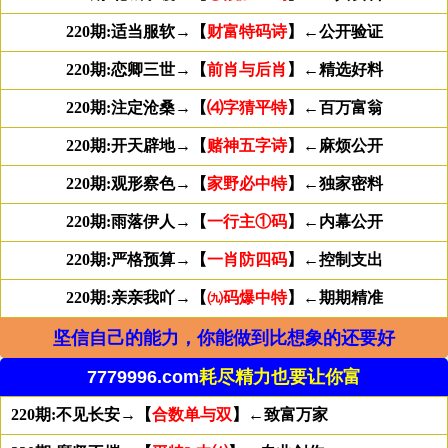
220期:适当服软→【
财富特码诗
】←公开验证
220期:恋卿三世→【
前肖与后肖
】←精选好料
220期:注定沧桑→【
⑷字猜平特
】←百万富翁
220期:开天辟地→【
赌神五字诗
】←麻烦公开
220期:观形察色→【
家野必中特
】←独家密料
220期:雨落伊人→【
一行主①码
】←内幕公开
220期:严格预算→【
一肖防四码
】←控制支出
220期:亲亲我吖→【
㈨码爆中特
】←期期精准
坚信自己的能力，你能做到比想象的还要好
7779996.com
耗尽精力也要让你富
220期:不见长安→【
合数单与双
】←致富万家